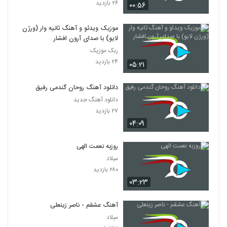
۲۶ بازدید
۰۰:۵۶
موزیک ویدئو و آهنگ ثانیه وار (ورژن
لایو) با صدای آرون افشار
ربک موزیک
۲۴ بازدید
۰۵:۲۱
دانلود آهنگ روحان گندمی رفیق
دانلود آهنگ جدید
۲۷ بازدید
۰۴:۰۹
روزبه نعمت الهی
میلاد
۲۸۰ بازدید
۰۳:۲۳
آهنگ عشقم - ناصر زینعلی
میلاد