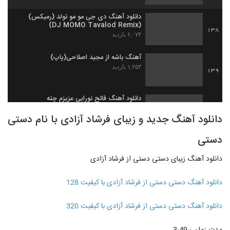
دانلود آهنگ دی جی مو مو تولد (رمیکس)
(DJ MOMO Tavalod Remix)
138
۶,۰۷۴ بازدید
آهنگ باشه از مجید اصلاحی(پاپ)
۱,۲۵۳ بازدید
139
دانلود آهنگ فاتح نورایی عزیزم چته
۱,۰۸۹ بازدید
140
دانلود آهنگ جدید و زیبای فرشاد آزادی با نام دستی
دستی
دانلود آهنگ هوروش بند خستم (Hoorosh
Band Khaastam)
141
۱,۷۰۸ بازدید
دانلود آهنگ زیبای دستی دستی از فرشاد آزادی
دانلود آهنگ وحید یگانه سن منیم سن
دانلود آهنگ دستی دستی از فرشاد آزادی با کیفیت 128
۱,۹۷۵ بازدید
142
دانلود آهنگ دستی دستی از فرشاد آزادی با کیفیت 320