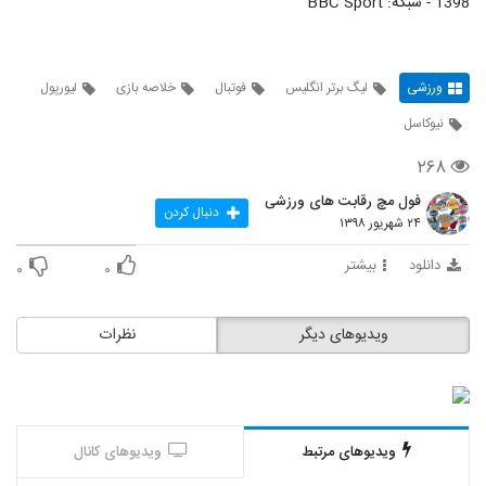
1398 - شبکه: BBC Sport
ورزشی
لیگ برتر انگلیس
فوتبال
خلاصه بازی
لیورپول
نیوکاسل
۲۶۸
فول مچ رقابت های ورزشی
دنبال کردن
۲۴ شهریور ۱۳۹۸
دانلود
بیشتر
۰
۰
ویدیوهای دیگر
نظرات
ویدیوهای مرتبط
ویدیوهای کانال