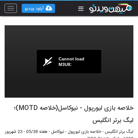
آپلود ویدیو
Toggle
vigation
Cannot load
M3U8:
خلاصه بازی لیورپول - نیوکاسل(خلاصه MOTD)؛
لیگ برتر انگلیس
لیگ برتر انگلیس - خلاصه بازی لیورپول - نیوکاسل - هفته 05/38 - 23 شهریور