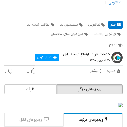
"
نماشویی
" |
فیلم
نماشویی
شستشوی نما
نظافت شیشه نما
نواشویی با طناب
تمیز کردن نمای ساختمان
۳۶۲
خدمات کار در ارتفاع توسط راپل
دنبال کردن
۲۰ شهریور ۱۳۹۷
دانلود
بیشتر
۰
۰
ویدیوهای دیگر
نظرات
ویدیوهای مرتبط
ویدیوهای کانال