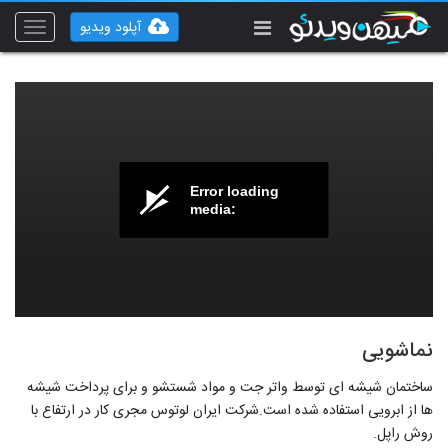
آپلود ویدیو
Toggle
vigation
Error loading
media:
نماشویی
ساختمان شیشه ای توسط واتر جت و مواد شستشو و برای پرداخت شیشه
ها از ابرویی استفاده شده است.شرکت ایران لوتوس مجری کار در ارتفاع با
روش راپل.