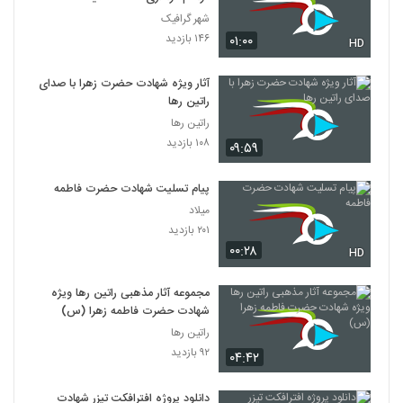
شهر گرافیک
۱۴۶ بازدید
۰۱:۰۰
HD
آثار ویژه شهادت حضرت زهرا با صدای
راتین رها
راتین رها
۱۰۸ بازدید
۰۹:۵۹
پیام تسلیت شهادت حضرت فاطمه
میلاد
۲۰۱ بازدید
۰۰:۲۸
HD
مجموعه آثار مذهبی راتین رها ویژه
شهادت حضرت فاطمه زهرا (س)
راتین رها
۹۲ بازدید
۰۴:۴۲
دانلود پروژه افترافکت تیزر شهادت