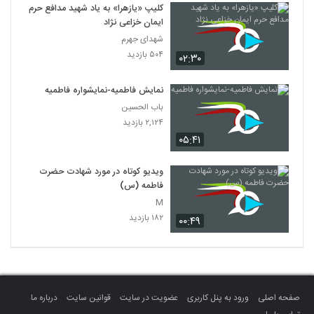
کلیپ «یازهرا» به یاد شهید مدافع حرم
ایمان خزاعی نژاد
شهدای جهرم
۵۰۴ بازدید
۰۲:۳۰
نمایش فاطمیه-نمایشواره فاطمیه
باب الحسین
۲,۱۲۴ بازدید
۰۵:۴۱
ویدیو کوتاه در مورد شهادت حضرت
فاطمه (س)
M
۱۸۲ بازدید
۰۰:۴۹
صفحه اصلی
ورود به پنل کاربری
عضویت در سایت
قوانین سایت
درباره ما