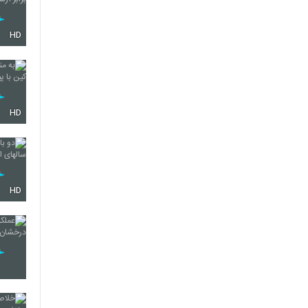
HD
HD
HD