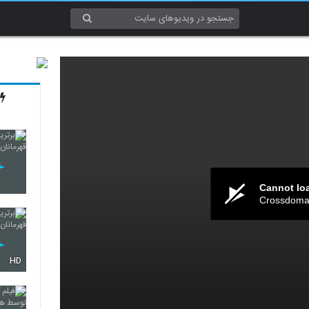
Cannot lo
Crossdomai
HD