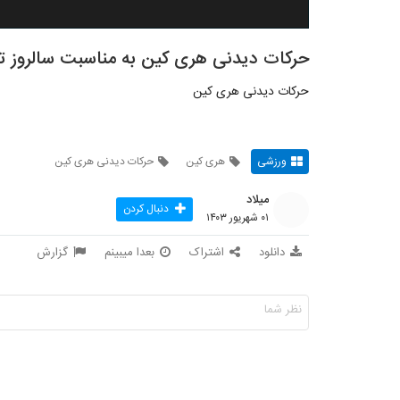
حرکات دیدنی هری کین به مناسبت سالروز تو
حرکات دیدنی هری کین
ورزشی
هری کین
حرکات دیدنی هری کین
میلاد
دنبال کردن
۰۱ شهریور ۱۴۰۳
دانلود
اشتراک
بعدا میبینم
گزارش