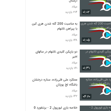
آرسنال
میلاد
۰۱:۰۲
۲۱۴ بازدید
به مناسبت 200 گله شدن هری کین
با پیراهن تاتنهام
میلاد
۰۱:۰۵
۱۴۸ بازدید
دو بازیکن کلیدی تاتنهام در سالهای
اخیر
میلاد
۰۱:۳۱
۱۶۱ بازدید
عملکرد علی قلی‌زاده، ستاره درخشان
باشگاه لخ پوزنان
میلاد
۰۴:۲۰
۱۴۲ بازدید
خلاصه بازی لیورپول 2 - برنتفورد 0