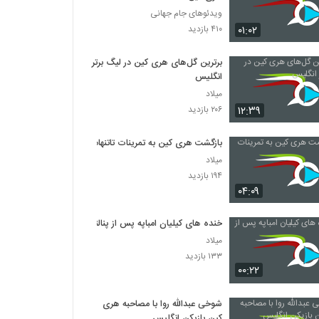
ویدئوهای جام جهانی
۰۱:۰۲
۴۱۰ بازدید
برترین گل‌های هری کین در لیگ برتر
انگلیس
میلاد
۱۲:۳۹
۲۰۶ بازدید
بازگشت هری کین به تمرینات تاتنهام
میلاد
۱۹۴ بازدید
۰۴:۰۹
خنده های کیلیان امباپه پس از پنالتی
میلاد
۱۳۳ بازدید
۰۰:۲۲
شوخی عبدالله روا با مصاحبه هری
کین بازیکن انگلیس