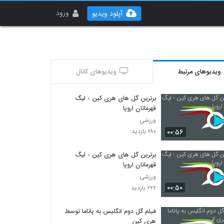
ورود
آپلود ویدیو
ویدیوهای مرتبط
ویدیوهای کانال
برترین گل های هری کین - لیگ
قهرمانان اروپا
ورزشی
۰۰:۵۶
۲۸۰ بازدید
برترین گل های هری کین - لیگ
قهرمانان اروپا
ورزشی
۰۰:۵۰
۲۲۲ بازدید
فیلم گل دوم انگلیس به پاناما توسط
هری کین