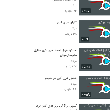
میلاد
۰۲:۰۷
۱۷۶ بازدید
گلهای هری کین
میلاد
۱۸۹ بازدید
۰۱:۱۹
عملکرد فوق العاده هری کین مقابل
منچسترسیتی
میلاد
۰۵:۲۸
۲۲۷ بازدید
حضور هری کین در تاتنهام
میلاد
۱۵۵ بازدید
۰۰:۵۹
کلیپی از 5 گل برتر هری کین برابر