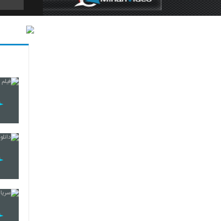
5
6
7
8
9