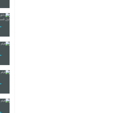
16
17
18
19
20