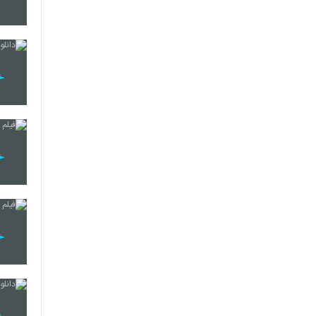
21
22
23
24
25
26