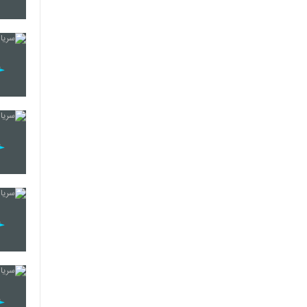
10
11
12
13
14
15