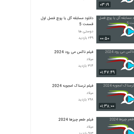
۰۳:۱۹
دانلود فیلم ایرانی لاک قرمز
دانلود مسابقه گل یا پوچ فصل اول
۳,۳۵۸ بازدید
قسمت 5
دوستی ها
دانلود فیلم سینمایی در کمال خونسردی
۰۰:۵۰
۲۴۹ بازدید
۱,۱۷۱ بازدید
فیلم ناکس می رود 2024
میلاد
دانلود فیلم ناردون
۳۱۴ بازدید
۱,۳۱۵ بازدید
۰۱:۴۷:۴۹
فیلم ترسناک اعجوبه 2024
دانلود فیلم وروجک ها با لینک مستقیم و کیفیت
عالی
میلاد
۲,۰۳۵ بازدید
۷۹۸ بازدید
۰۱:۳۸:۰۰
فیلم ایرانی من کارگرم
۲,۱۲۳ بازدید
فیلم طعم چیزها 2024
میلاد
۹۱۳ بازدید