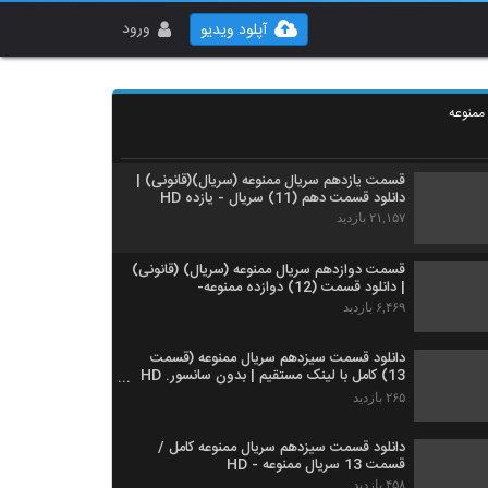
دانلود قسمت یازدهم 11 سریال ممنوعه (+16)
دوستی ها
ورود
آپلود ویدیو
۵۳۷ بازدید
قسمت یازدهم سریال ممنوعه (سریال)(قانونی) |
دانلود قسمت دهم (11) سریال - یازده 11 -
 ممنوعه
خرید انلاین
۴۲۲ بازدید
قسمت یازدهم سریال ممنوعه (سریال)(قانونی) |
دانلود قسمت دهم (11) سریال - یازده HD
۲۱,۱۵۷ بازدید
قسمت دوازدهم سریال ممنوعه (سریال) (قانونی)
| دانلود قسمت (12) دوازده ممنوعه-
۶,۴۶۹ بازدید
دانلود قسمت سیزدهم سریال ممنوعه (قسمت
13) کامل با لینک مستقیم | بدون سانسور. HD
FULL
۲۶۵ بازدید
دانلود قسمت سیزدهم سریال ممنوعه کامل /
قسمت 13 سریال ممنوعه - HD
۴۵۸ بازدید