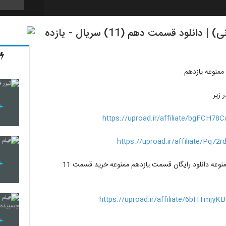
قسمت یازدهم سریال ممنوعه (سریال)(قانونی) | دانلود قسمت دهم (11) سریال - یازده
54
55
https://uproad.ir/affiliate/bgFCH78
56
https://uproad.ir/affiliate/Pq72
57
دانلود قسمت يازدهم 11 سريال ممنوعه قسمت يازدهم سريال ممنوعه دانلود رايگان قسمت يازدهم ممنوعه خريد قسمت 11
https://uproad.ir/affiliate/6bHTmjyK