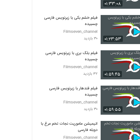
۰۱:۳۳:۰۸
فیلم خشم بکی با زیرنویس فارسی
چسبیده
Filmseven_channel
۰۱:۲۳:۵۳
۳۰ بازدید
فیلم بلک بری با زیرنویس فارسی
چسبیده
Filmseven_channel
۰۱:۵۹:۴۵
۳۲ بازدید
فیلم قندهار با زیرنویس فارسی
چسبیده
Filmseven_channel
۰۱:۵۹:۵۵
۳۰ بازدید
انیمیشن ماموریت نجات تخم مرغ با
دوبله فارسی
Filmseven_channel