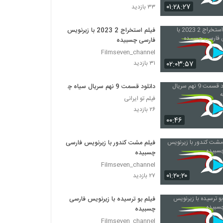
۰۱:۲۸:۲۷
۳۳ بازدید
فیلم استخراج 2 2023 با زیرنویس
فارسی چسبیده
Filmseven_channel
۰۲:۰۳:۵۷
۳۱ بازدید
دانلود قسمت 9 نهم سریال سیاه چاله
فیلم تو ایرانی
۲۶ بازدید
۰۰:۴۶
فیلم مشت کندور با زیرنویس فارسی
چسبیده
Filmseven_channel
۰۱:۲۰:۲۰
۲۷ بازدید
فیلم بو ترسیده با زیرنویس فارسی
چسبیده
Filmseven_channel