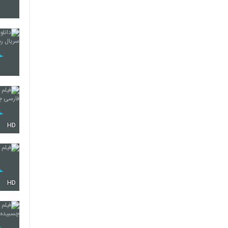
HD
HD