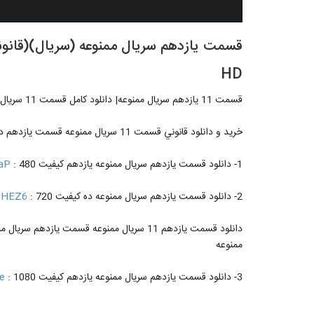
HD
قسمت 11 يازدهم سريال ممنوعه| دانلود کامل قسمت 11 سريال ممنوعه يازدهم .
خريد و دانلود قانوني قسمت 11 سريال ممنوعه قسمت يازدهم در زير
1- دانلود قسمت يازدهم سريال ممنوعه يازدهم کيفيت 480 :
CaP
2- دانلود قسمت يازدهم سريال ممنوعه ده کيفيت 720 :
rdHEZ6
ممنوعه
3- دانلود قسمت يازدهم سريال ممنوعه يازدهم کيفيت 1080 :
Be