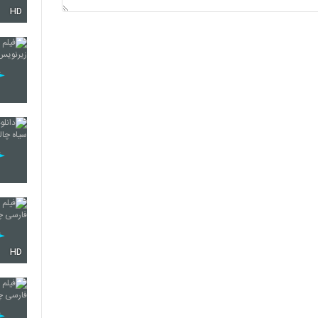
HD
HD