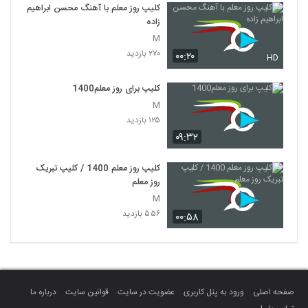
کلیپ روز معلم با آهنگ محسن ابراهیم
زاده
M
۲۷۰ بازدید
۰۰:۲۰
HD
کلیپ برای روز معلم1400
M
۱۲۵ بازدید
۰۹:۳۲
کلیپ روز معلم 1400 / کلیپ تبریک
روز معلم
M
۵۵۶ بازدید
۰۰:۵۸
صفحه اصلی
ورود به پنل کاربری
عضویت در سایت
قوانین سایت
درباره ما