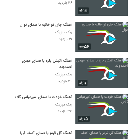
۳۶ بازدید
۰۱:۱۵
آهنگ جای تو خالیه با صدای نوان
ربک موزیک
۳۰ بازدید
۰۰:۵۴
آهنگ آتیش پاره با صدای مهدی
احمدوند
ربک موزیک
۳۲ بازدید
۰۱:۱۱
آهنگ خودت با صدای امیرعباس گلاب
ربک موزیک
۳۳ بازدید
۰۱:۰۵
آهنگ گل قرمز با صدای آصف آریا