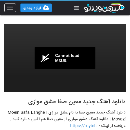
آپلود ویدیو
Toggle
vigation
Cannot load
M3U8:
دانلود آهنگ جدید معین صفا عشق موازی
دانلود آهنگ جدید معین صفا به نام عشق موازی | Moein Safa Eshghe
Movazi | دانلود آهنگ عشق موازی از معین صفا هم اکنون دانلود کنید .
دریافت از لینک :
https://myteh-