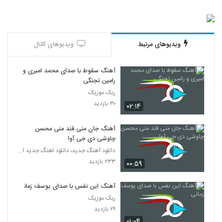
ویدیوهای مرتبط
ویدیوهای کانال
آهنگ سقوط با صدای محمد امیری و
رامین تجنگی
ربک موزیک
۳۰ بازدید
۰۲:۱۴
آهنگ جان منی قند منی محسن
چاوشی دی جی آوا
دانلود آهنگ جدید، دانلود اهنگ جدید ایرانی
۲۳۳ بازدید
۰۰:۵۹
آهنگ این نفس با صدای یوسف زمانی
ربک موزیک
۲۹ بازدید
۰۱:۰۴