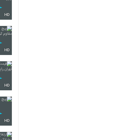
HD
HD
HD
HD