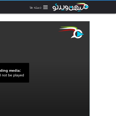
دسته ها
ading media:
d not be played