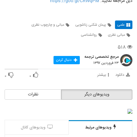
ذیل مراجعه نمایید.
https://goo.gl/CRWqPM
علمی
پیمان شکنی زناشویی
مبانی و چارچوب نظری
مبانی نظری
روانشناسی
۵۱۸
مرجع تخصصی ترجمه
دنبال کردن
۲۳ فروردین ۱۳۹۷
دانلود
بیشتر
۰
۰
ویدیوهای دیگر
نظرات
ویدیوهای مرتبط
ویدیوهای کانال