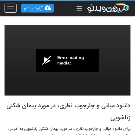
آپلود ویدیو
Toggle
vigation
Error loading
media:
دانلود مبانی و چارچوب نظری، در مورد پیمان شکنی
زناشویی
برای دانلود مبانی و چارچوب نظری، در مورد پیمان شکنی زناشویی به آدرس