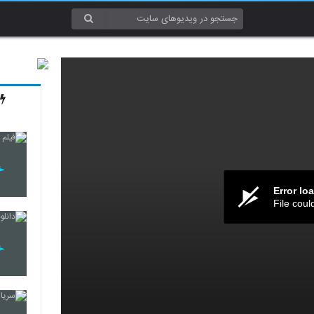
Error lo
File coul