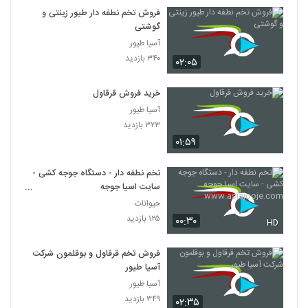
فروش تخم نطفه دار طیور زینتی و
گوشتی
آسیا طیور
۳۴۰ بازدید
۰۲:۰۵
خرید فروش قرقاول
آسیا طیور
۳۲۳ بازدید
۰۱:۵۹
تخم نطفه دار - دستگاه جوجه کشی -
سایت اسیا جوجه
www.asiajooje.com
حیوانات
۱۲۵ بازدید
۰۰:۳۰
HD
فروش تخم قرقاول و بوقلمون شرکت
آسیا طیور
آسیا طیور
۳۴۹ بازدید
۰۲:۳۵