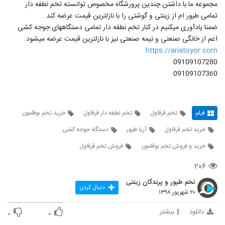
مجموعه ما با داشتن چندین پرورشگاه مخصوص توانسته تخم نطفه دار
تمامی طیور ام از زینتی و گوشتی را با نازلترین قیمت عرضه کند.
ضمنا یادآوری میکنیم در کنار تخم نطفه دار تمامی دستگاههای جوجه کشی
اعم از خانگی صنعتی و نیمه صنعتی نیز با نازلترین قیمت عرضه میشود.
https://ariatoyor.com
09109107280
09109107360
فیلم
تخم قرقاول
تخم نطفه دار قرقاول
خرید تخم بوقلمون
خرید تخم قرقاول
آریا طیور
دستگاه جوجه کشی
خرید و فروش تخم بوقلمون
فروش تخم قرقاول
۲۰۶
تخم طیور و پرندگان زینتی
دنبال کردن
۲۰ شهریور ۱۳۹۸
دانلود
بیشتر
۰
۰