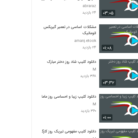
حشرات
abraraz
۰۳:۰۵
۲۴ بازدید
مشکلات اساسی در تعمیر گیربکس
اتوماتیک
amanj.etook
۰۱:۰۸
۲۴ بازدید
دانلود کلیپ شاد روز دختر مبارک
M
۳۶۸ بازدید
۰۳:۳۲
دانلود کلیپ زیبا و احساسی روز ماما
M
۳۶۰ بازدید
۰۱:۰۰
دانلود کلیپ مفهومی تبریک روز کارگر