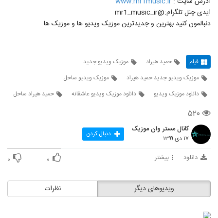
ادرس سایت :
www.mr1music.ir
ایدی چنل تلگرام:@mr1_music_ir
دنبالمون کنید بهترین و جدیدترین موزیک ویدیو ها و موزیک ها
فیلم
حمید هیراد
موزیک ویدیو جدید
موزیک ویدیو جدید حمید هیراد
موزیک ویدیو ساحل
دانلود موزیک ویدیو
دانلود موزیک ویدیو عاشقانه
حمید هیراد ساحل
۵۲۰
کانال مستر وان موزیک
دنبال کردن
۱۷ دی ۱۳۹۹
دانلود
بیشتر
۰
۰
ویدیوهای دیگر
نظرات