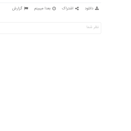
دانلود
اشتراک
بعدا میبینم
گزارش