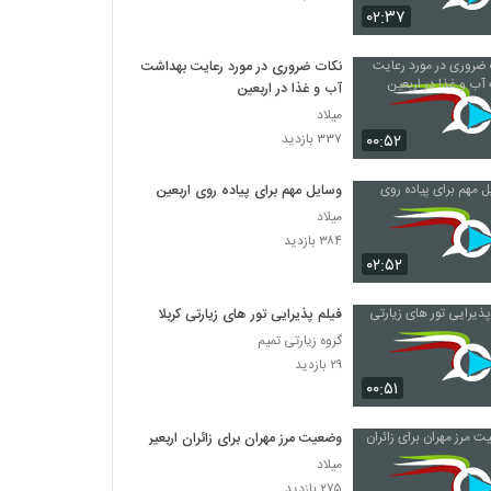
۰۲:۳۷
نکات ضروری در مورد رعایت بهداشت
آب‌ و غذا در اربعین
میلاد
۰۰:۵۲
۳۳۷ بازدید
وسایل مهم برای پیاده روی اربعین
میلاد
۳۸۴ بازدید
۰۲:۵۲
فیلم پذیرایی تور های زیارتی کربلا
گروه زیارتی تمیم
۲۹ بازدید
۰۰:۵۱
وضعیت مرز مهران برای زائران اربعین
میلاد
۲۷۵ بازدید