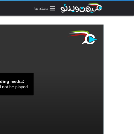
دسته ها
ading media:
d not be played