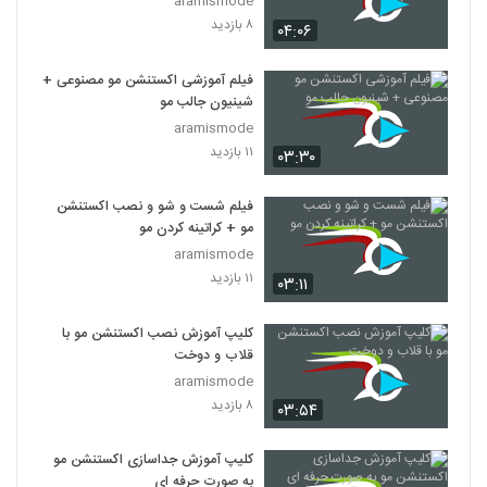
aramismode
۸ بازدید
۰۴:۰۶
فیلم آموزشی اکستنشن مو مصنوعی +
شینیون جالب مو
aramismode
۱۱ بازدید
۰۳:۳۰
فیلم شست و شو و نصب اکستنشن
مو + کراتینه کردن مو
aramismode
۱۱ بازدید
۰۳:۱۱
کلیپ آموزش نصب اکستنشن مو با
قلاب و دوخت
aramismode
۸ بازدید
۰۳:۵۴
کلیپ آموزش جداسازی اکستنشن مو
به صورت حرفه ای