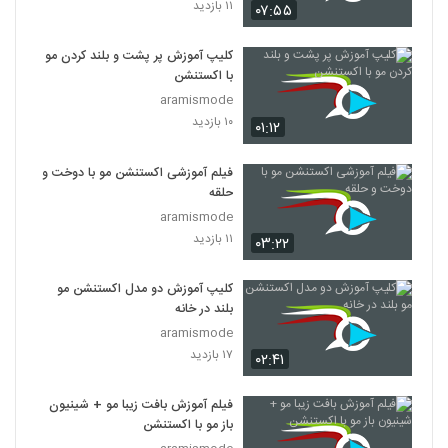
۱۱ بازدید
۰۷:۵۵
کلیپ آموزش پر پشت و بلند کردن مو
با اکستنشن
aramismode
۱۰ بازدید
۰۱:۱۲
فیلم آموزشی اکستنشن مو با دوخت و
حلقه
aramismode
۱۱ بازدید
۰۳:۲۲
کلیپ آموزش دو مدل اکستنشن مو
بلند در خانه
aramismode
۱۷ بازدید
۰۲:۴۱
فیلم آموزش بافت زیبا مو + شینیون
باز مو با اکستنشن