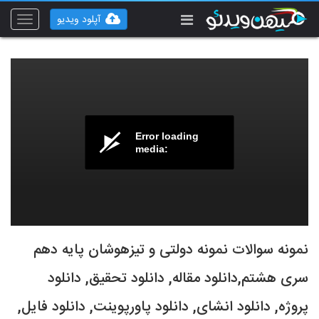
آپلود ویدیو
Toggle
vigation
Error loading
media:
نمونه سوالات نمونه دولتی و تیزهوشان پایه دهم
سری هشتم,دانلود مقاله, دانلود تحقیق, دانلود
پروژه, دانلود انشای, دانلود پاورپوینت, دانلود فایل,