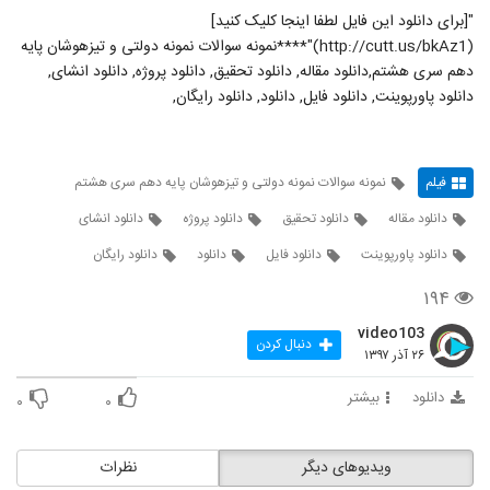
"[برای دانلود این فایل لطفا اینجا کلیک کنید]
(http://cutt.us/bkAz1)"****نمونه سوالات نمونه دولتی و تیزهوشان پایه
دهم سری هشتم,دانلود مقاله, دانلود تحقیق, دانلود پروژه, دانلود انشای,
دانلود پاورپوینت, دانلود فایل, دانلود, دانلود رایگان,
فیلم
نمونه سوالات نمونه دولتی و تیزهوشان پایه دهم سری هشتم
دانلود مقاله
دانلود تحقیق
دانلود پروژه
دانلود انشای
دانلود پاورپوینت
دانلود فایل
دانلود
دانلود رایگان
۱۹۴
video103
دنبال کردن
۲۶ آذر ۱۳۹۷
دانلود
بیشتر
۰
۰
ویدیوهای دیگر
نظرات