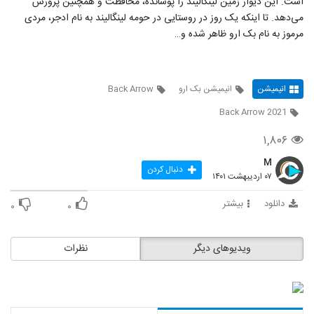
است. این دیوار زمین لینگالیند را پوشانده، محافظت و همچنین پرورش
می‌دهد. تا اینکه یک روز در روستایی در حومه لینگالیند به نام ادجر، مردی
مرموز به نام بک ارو ظاهر شده و…
انیمیشن
انیمیشن بک ارو
Back Arrow
Back Arrow 2021
۱,۸۰۶
M
دنبال کردن
۰۷ اردیبهشت ۱۴۰۱
دانلود
بیشتر
۰
۰
ویدیوهای دیگر
نظرات