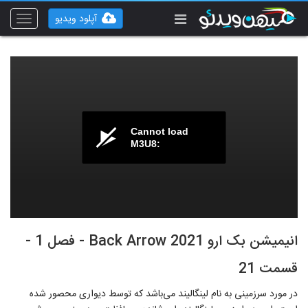
آپلود ویدیو
Toggle
vigation
Cannot load
M3U8:
انیمیشن بک ارو Back Arrow 2021 - فصل 1 -
قسمت 21
در مورد سرزمینی به نام لینگالیند می‌باشد که توسط دیواری محصور شده