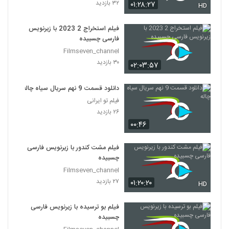
۳۲ بازدید
۰۱:۲۸:۲۷
HD
فیلم استخراج 2 2023 با زیرنویس
فارسی چسبیده
Filmseven_channel
۳۰ بازدید
۰۲:۰۳:۵۷
دانلود قسمت 9 نهم سریال سیاه چاله
فیلم تو ایرانی
۲۶ بازدید
۰۰:۴۶
فیلم مشت کندور با زیرنویس فارسی
چسبیده
Filmseven_channel
۲۷ بازدید
۰۱:۲۰:۲۰
HD
فیلم بو ترسیده با زیرنویس فارسی
چسبیده