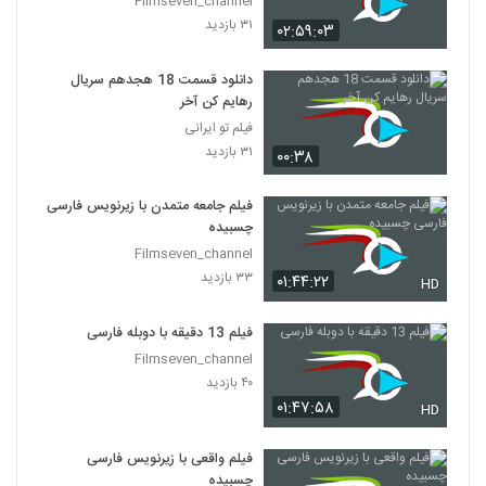
Filmseven_channel
۳۱ بازدید
۰۲:۵۹:۰۳
دانلود قسمت 18 هجدهم سریال
رهایم کن آخر
فیلم تو ایرانی
۳۱ بازدید
۰۰:۳۸
فیلم جامعه متمدن با زیرنویس فارسی
چسبیده
Filmseven_channel
۳۳ بازدید
۰۱:۴۴:۲۲
HD
فیلم 13 دقیقه با دوبله فارسی
Filmseven_channel
۴۰ بازدید
۰۱:۴۷:۵۸
HD
فیلم واقعی با زیرنویس فارسی
چسبیده