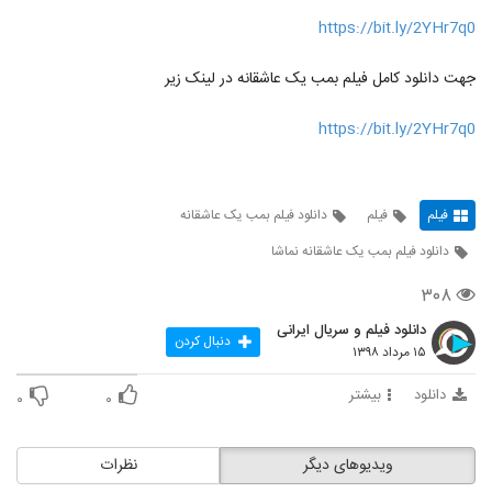
https://bit.ly/2YHr7q0
جهت دانلود کامل فیلم بمب یک عاشقانه در لینک زیر
https://bit.ly/2YHr7q0
فیلم
فیلم
دانلود فیلم بمب یک عاشقانه
دانلود فیلم بمب یک عاشقانه نماشا
۳۰۸
دانلود فیلم و سریال ایرانی
دنبال کردن
۱۵ مرداد ۱۳۹۸
دانلود
بیشتر
۰
۰
ویدیوهای دیگر
نظرات