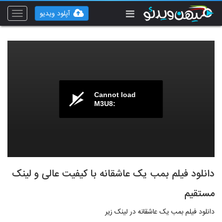
آپلود ویدیو
Toggle
vigation
Cannot load
M3U8:
دانلود فیلم بمب یک عاشقانه با کیفیت عالی و لینک
مستقیم
دانلود فیلم بمب یک عاشقانه در لینک زیر