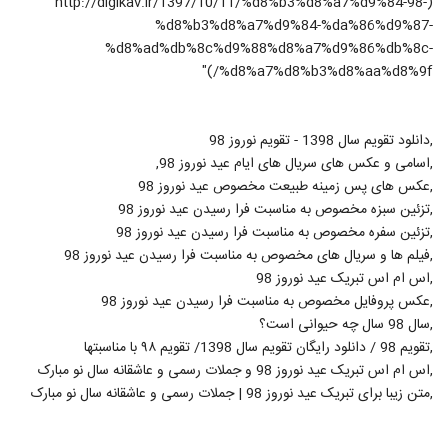
(http://digikav.ir/1397/10/11/%d8%b3%d8%a7%d9%84-98-
%d8%b3%d8%a7%d9%84-%da%86%d9%87-
%d8%ad%db%8c%d9%88%d8%a7%d9%86%db%8c-
%d8%a7%d8%b3%d8%aa%d8%9f/)"
,دانلود تقویم سال 1398 - تقویم نوروز 98
,اسامی و عکس های سریال های ایام عید نوروز 98,
,عکس های پس زمینه طبیعت مخصوص عید نوروز 98
,تزئین سبزه مخصوص به مناسبت فرا رسیدن عید نوروز 98
,تزئین سفره مخصوص به مناسبت فرا رسیدن عید نوروز 98
,فیلم ها و سریال های مخصوص به مناسبت فرا رسیدن عید نوروز 98
,اس ام اس تبریک عید نوروز 98
,عکس پروفایل مخصوص به مناسبت فرا رسیدن عید نوروز 98
,سال 98 سال چه حیوانی است؟
,تقویم 98 / دانلود رایگان تقویم سال 1398/ تقویم ۹۸ با مناسبتها
,اس ام اس تبریک عید نوروز 98 و جملات رسمی و عاشقانه سال نو مبارک
,متن زیبا برای تبریک عید نوروز 98 | جملات رسمی و عاشقانه سال نو مبارک