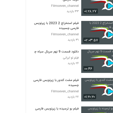
Filmseven_channel
۰۱:۲۸:۲۷
۳۳ بازدید
فیلم استخراج 2 2023 با زیرنویس
فارسی چسبیده
Filmseven_channel
۰۲:۰۳:۵۷
۳۱ بازدید
دانلود قسمت 9 نهم سریال سیاه چاله
فیلم تو ایرانی
۲۶ بازدید
۰۰:۴۶
فیلم مشت کندور با زیرنویس فارسی
چسبیده
Filmseven_channel
۰۱:۲۰:۲۰
۲۷ بازدید
فیلم بو ترسیده با زیرنویس فارسی