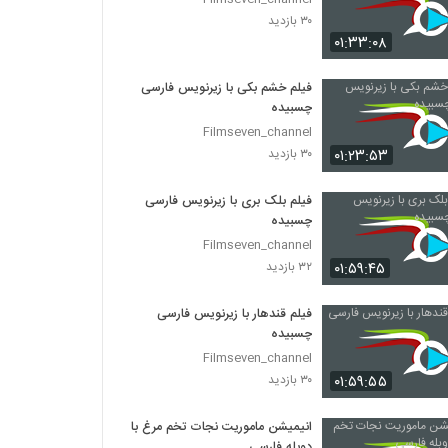
۳۰ بازدید
۰۱:۳۳:۰۸
فیلم خشم بکی با زیرنویس فارسی
چسبیده
Filmseven_channel
۰۱:۲۳:۵۳
۳۰ بازدید
فیلم بلک بری با زیرنویس فارسی
چسبیده
Filmseven_channel
۰۱:۵۹:۴۵
۳۲ بازدید
فیلم قندهار با زیرنویس فارسی
چسبیده
Filmseven_channel
۰۱:۵۹:۵۵
۳۰ بازدید
انیمیشن ماموریت نجات تخم مرغ با
دوبله فارسی