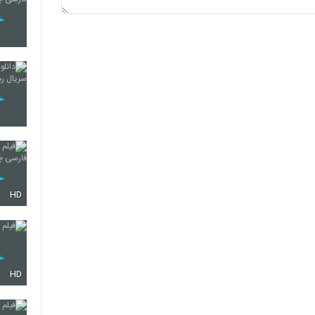
HD
HD