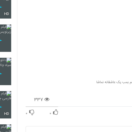
HD
لم بمب یک عاشقانه نماشا
۳۳۷
۰
۰
HD