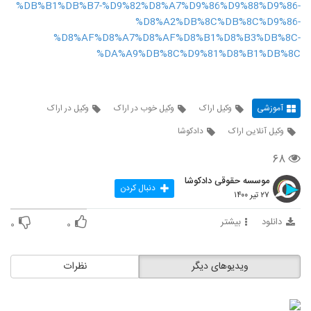
%DB%B1%DB%B7-%D9%82%D8%A7%D9%86%D9%88%D9%86-
%D8%A2%DB%8C%DB%8C%D9%86-
%D8%AF%D8%A7%D8%AF%D8%B1%D8%B3%DB%8C-
%DA%A9%DB%8C%D9%81%D8%B1%DB%8C
آموزشی
وکیل اراک
وکیل خوب در اراک
وکیل در اراک
وکیل آنلاین اراک
دادکوشا
۶۸
موسسه حقوقی دادکوشا
دنبال کردن
۲۷ تیر ۱۴۰۰
دانلود
بیشتر
۰
۰
ویدیوهای دیگر
نظرات