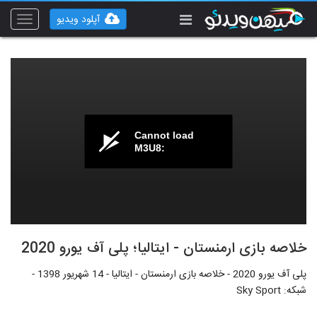
آپلود ویدیو
Toggle
vigation
Cannot load
M3U8:
خلاصه بازی ارمنستان - ایتالیا؛ پلی آف یورو 2020
پلی آف یورو 2020 - خلاصه بازی ارمنستان - ایتالیا - 14 شهریور 1398 -
شبکه: Sky Sport