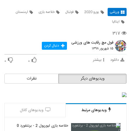
ورزشی
یورو 2020
فوتبال
خلاصه بازی
ارمنستان
ایتالیا
۳۱۷
فول مچ رقابت های ورزشی
دنبال کردن
۱۵ شهریور ۱۳۹۸
دانلود
بیشتر
۰
۰
ویدیوهای دیگر
نظرات
ویدیوهای مرتبط
ویدیوهای کانال
خلاصه بازی لیورپول 2 - برنتفورد 0