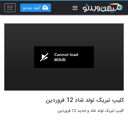
آپلود ویدیو
Toggle
vigation
Cannot load
M3U8:
کلیپ تبریک تولد شاد 12 فروردین
کلیپ تبریک تولد شاد و جدید 12 فروردین