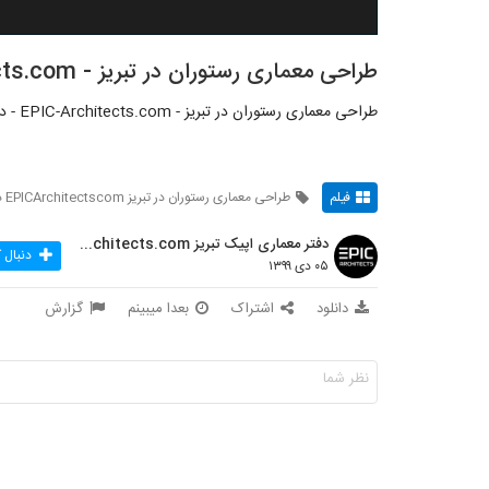
طراحی معماری رستوران در تبریز - EPIC-Architects.com - دفتر معماری اپیک تبریز
طراحی معماری رستوران در تبریز - EPIC-Architects.com - دفتر معماری اپیک تبریز
فیلم
طراحی معماری رستوران در تبریز EPICArchitectscom دفتر
دفتر معماری اپیک تبریز EPIC-Architects.com
دنبال 
۰۵ دی ۱۳۹۹
دانلود
اشتراک
بعدا میبینم
گزارش