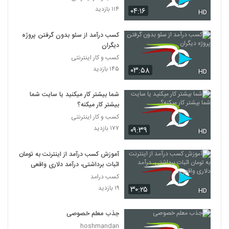
۱۱۴ بازدید
۰۴:۱۶
HD
کسب درآمد از سئو بدون گرفتن پروژه
دیگران
کسب و کار اینترنتی
۱۴۵ بازدید
۰۳:۵۸
HD
شما بیشتر کار میکنید یا سایت شما
بیشتر کار میکنه؟
کسب و کار اینترنتی
۱۷۷ بازدید
۰۹:۳۹
HD
آموزش کسب درآمد از اینترنت به تومان
اثبات برداشتی، درآمد دلاری واقعی
کسب درامد
۱۹ بازدید
۳۰:۲۵
HD
جذب معلم خصوصی
hoshmandan