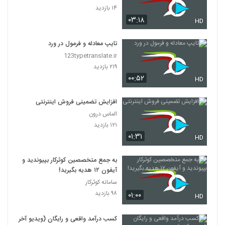
۱۴ بازدید
۰۳:۱۸
HD
تایپ معادله و فرمول در ورد
123typetranslate.ir
۲۱۹ بازدید
۰۰:۵۲
HD
افزایش تضمینی فروش اینترنتی
الماس درون
۱۲۱ بازدید
۰۱:۳۱
HD
به جمع متخصصین کوثرکار بپیوندید و
آیفون ۱۲ هدیه بگیرید!
سامانه کوثرکار
۹۸ بازدید
۰۱:۰۰
HD
کسب درآمد واقعی و رایگان (ویدیو آخر