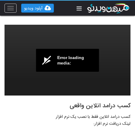
آپلود ویدیو
Toggle
vigation
Error loading
media:
کسب درامد انلاین واقعی
کسب درامد انلاین فقط با نصب یک نرم افزار
لینک دریافت نرم افزار: