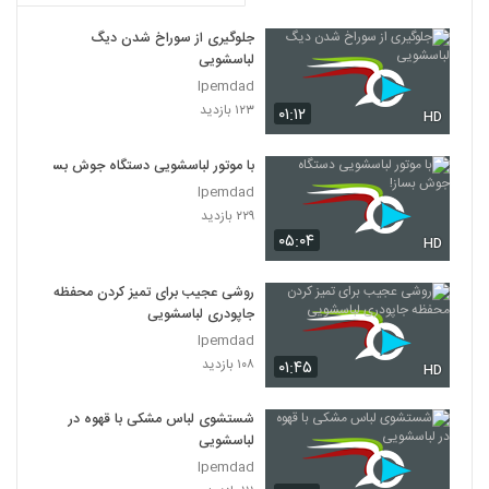
جلوگیری از سوراخ شدن دیگ
لباسشویی
Ipemdad
۱۲۳ بازدید
۰۱:۱۲
HD
با موتور لباسشویی دستگاه جوش بساز!
Ipemdad
۲۲۹ بازدید
۰۵:۰۴
HD
روشی عجیب برای تمیز کردن محفظه
جاپودری لباسشویی
Ipemdad
۱۰۸ بازدید
۰۱:۴۵
HD
شستشوی لباس مشکی با قهوه در
لباسشویی
Ipemdad