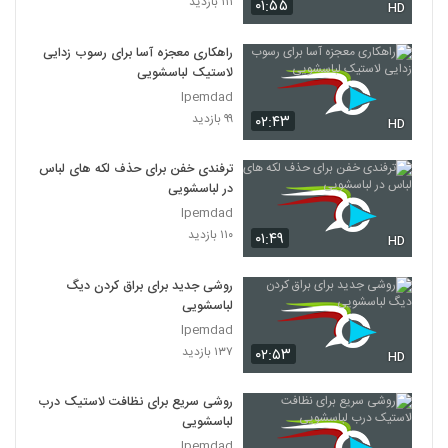
۱۱۱ بازدید
۰۱:۵۵
HD
راهکاری معجزه آسا برای رسوب زدایی
لاستیک لباسشویی
Ipemdad
۹۹ بازدید
۰۲:۴۳
HD
ترفندی خفن برای حذف لکه های لباس
در لباسشویی
Ipemdad
۱۱۰ بازدید
۰۱:۴۹
HD
روشی جدید برای براق کردن دیگ
لباسشویی
Ipemdad
۱۳۷ بازدید
۰۲:۵۳
HD
روشی سریع برای نظافت لاستیک درب
لباسشویی
Ipemdad