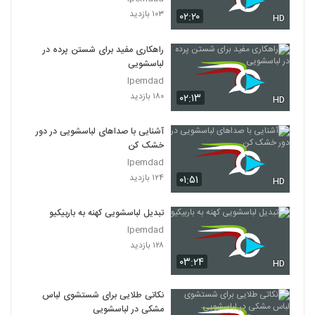
۱۰۳ بازدید
۰۲:۲۰
HD
راهکاری مفید برای شستن پرده در
لباسشویی
Ipemdad
۱۸۰ بازدید
۰۲:۱۳
HD
آشنایی با صداهای لباسشویی در دور
خشک‌ کن
Ipemdad
۱۲۴ بازدید
۰۱:۵۱
HD
تبدیل لباسشویی کهنه به باربیکیو
Ipemdad
۱۲۸ بازدید
۰۳:۲۴
HD
نکاتی طلایی برای شستشوی لباس
مشکی در لباسشویی