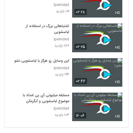
Ipemdad
۱۰۹ بازدید
۰۲:۲۸
HD
اشتباهاتی بزرگ در استفاده از
لباسشویی
Ipemdad
۱۸۶ بازدید
۰۲:۲۵
HD
این وسایل رو هرگز با لباسشویی نشور!
Ipemdad
۱۹۴ بازدید
۰۲:۴۶
HD
مسابقه میلیونی آی پی امداد با
موضوع لباسشویی و آبگرمکن
Ipemdad
۱۰۳ بازدید
۱۶:۰۶
HD