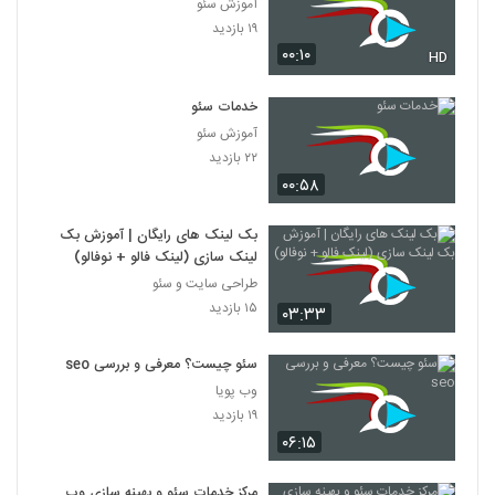
آموزش سئو
۱۹ بازدید
۰۰:۱۰
HD
خدمات سئو
آموزش سئو
۲۲ بازدید
۰۰:۵۸
بک لینک های رایگان | آموزش بک
لینک سازی (لینک فالو + نوفالو)
طراحی سایت و سئو
۱۵ بازدید
۰۳:۳۳
سئو چیست؟ معرفی و بررسی seo
وب پویا
۱۹ بازدید
۰۶:۱۵
مرکز خدمات سئو و بهینه سازی وب