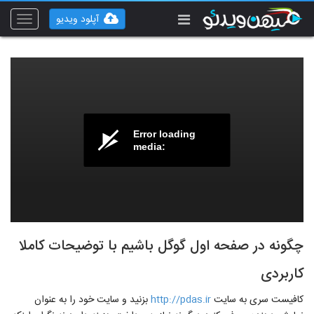
آپلود ویدیو
Toggle
vigation
Error loading
media:
چگونه در صفحه اول گوگل باشیم با توضیحات کاملا
کاربردی
کافیست سری به سایت
http://pdas.ir
بزنید و سایت خود را به عنوان