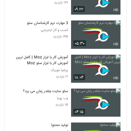
۱۳۱ بازدید
۰۹:۲۲
HD
3 مهارت نرم کارشناسان سئو
کسب و کار اینترنتی
۱۳۵ بازدید
۰۵:۳۰
HD
آموزش کار با ابزار Moz | کامل ترین
آموزش کار با ابزار سئو Moz
پرشیا موزیک
۲۱ بازدید
۱۸:۰۴
HD
سئو سایت چقدر زمان می برد؟
وب پویا
۱۵ بازدید
۰۴:۱۵
تولید محتوا