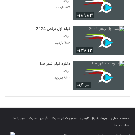
میلاد
۸۷۱ بازدید
۰۱:۵۹:۵۳
فیلم اول برقص 2024
میلاد
۹۸۸ بازدید
۰۱:۳۸:۲۲
دانلود فیلم شهر خدا
میلاد
۸۳۲ بازدید
۰۱:۴۱:۰۰
صفحه اصلی
ورود به پنل کاربری
عضویت در سایت
قوانین سایت
درباره ما
تماس با ما