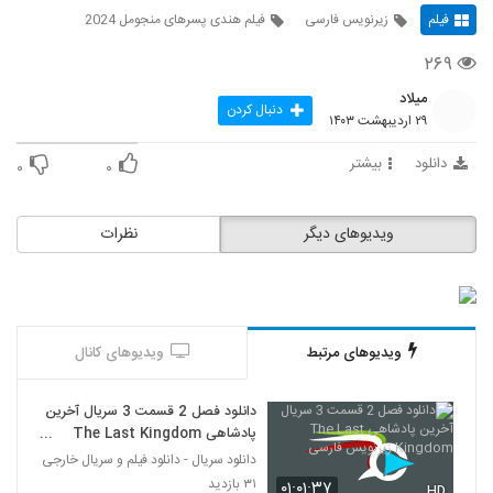
فیلم
زیرنویس فارسی
فیلم هندی پسرهای منجومل 2024
۲۶۹
میلاد
دنبال کردن
۲۹ اردیبهشت ۱۴۰۳
دانلود
بیشتر
۰
۰
ویدیوهای دیگر
نظرات
ویدیوهای مرتبط
ویدیوهای کانال
دانلود فصل 2 قسمت 3 سریال آخرین
پادشاهی The Last Kingdom
زیرنویس فارسی
دانلود سریال - دانلود فیلم و سریال خارجی
۳۱ بازدید
۰۱:۰۱:۳۷
HD