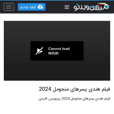
آپلود ویدیو
Toggle
vigation
Cannot load
M3U8:
فیلم هندی پسرهای منجومل 2024
فیلم هندی پسرهای منجومل 2024 زیرنویس فارسی