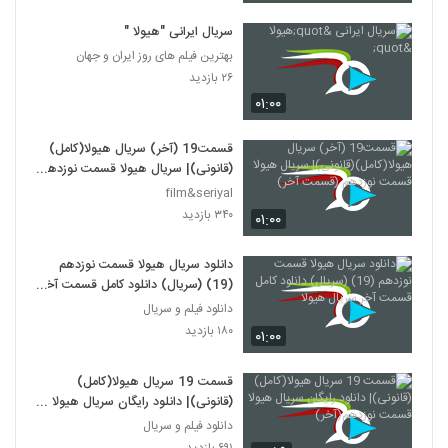
سریال ایرانی "هیولا "
بهترین فیلم های روز ایران و جهان
۲۶ بازدید
۰۱:۰۰
قسمت19 (آخر) سریال هیولا(کامل)
(قانونی)| سریال هیولا قسمت نوزدهم
(قسمت آخر)
film&seriyal
۳۴۰ بازدید
۰۱:۰۰
دانلود سریال هیولا قسمت نوزدهم
(19) (سریال) دانلود کامل قسمت آخر
سریال هیولا
دانلود فیلم و سریال
۱۸۰ بازدید
۰۱:۰۰
قسمت 19 سریال هیولا(کامل)
(قانونی)| دانلود رایگان سریال هیولا
قسمت نوزدهم(آخر)
دانلود فیلم و سریال
۶۹۱ بازدید