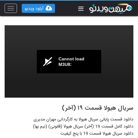
آپلود ویدیو
Toggle
vigation
Cannot load
M3U8:
سریال هیولا قسمت ۱۹ (آخر)
دانلود قسمت پایانی سریال هیولا به کارگردانی مهران مدیری
دانلود کامل قسمت 19 (آخر) سریال هیولا (قانونی) (نیم بها)
دانلود سریال هیولا قسمت 19 با پنج کیفیت