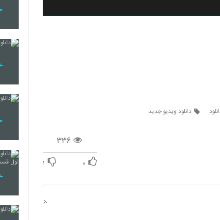
نلود
دانلود ویدیو جدید
۳۳۶
۱
۰