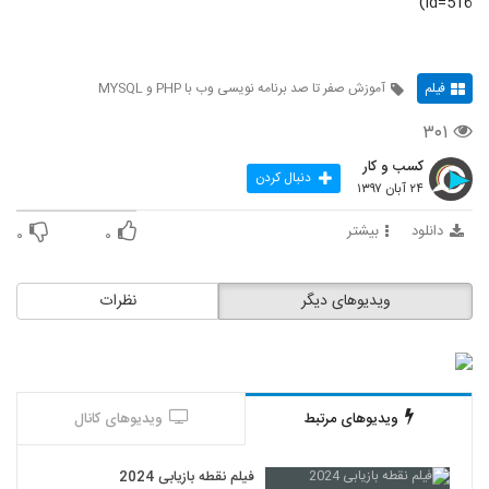
id=516)"
فیلم
آموزش صفر تا صد برنامه نویسی وب با PHP و MYSQL
۳۰۱
کسب و کار
دنبال کردن
۲۴ آبان ۱۳۹۷
دانلود
بیشتر
۰
۰
ویدیوهای دیگر
نظرات
ویدیوهای مرتبط
ویدیوهای کانال
فیلم نقطه بازیابی 2024