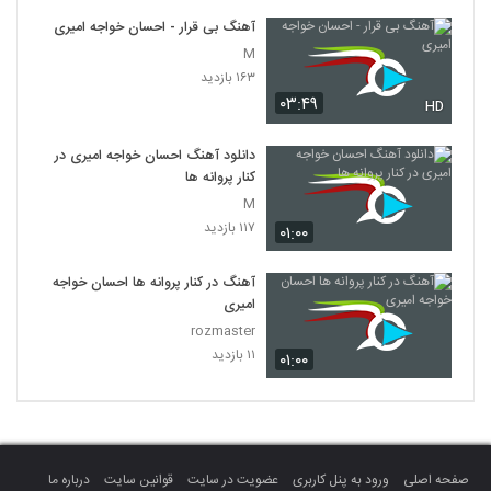
آهنگ بی قرار - احسان خواجه امیری
M
۱۶۳ بازدید
۰۳:۴۹
HD
دانلود آهنگ احسان خواجه امیری در
کنار پروانه ها
M
۱۱۷ بازدید
۰۱:۰۰
آهنگ در کنار پروانه ها احسان خواجه
امیری
rozmaster
۱۱ بازدید
۰۱:۰۰
صفحه اصلی
ورود به پنل کاربری
عضویت در سایت
قوانین سایت
درباره ما