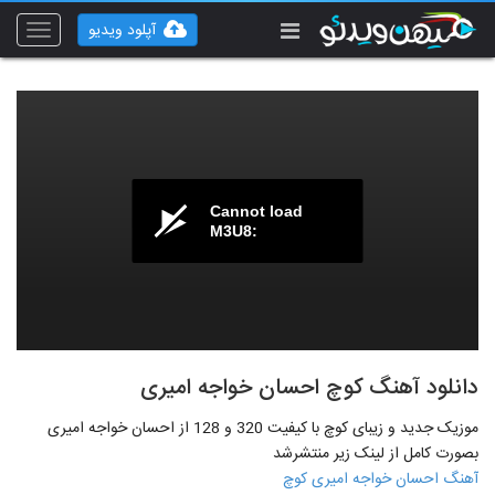
آپلود ویدیو
Toggle
vigation
Cannot load
M3U8:
دانلود آهنگ کوچ احسان خواجه امیری
موزیک جدید و زیبای کوچ با کیفیت 320 و 128 از احسان خواجه امیری
بصورت کامل از لینک زیر منتشرشد
آهنگ احسان خواجه امیری کوچ