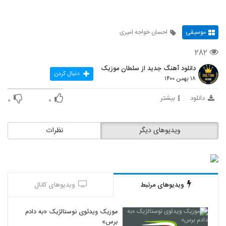
موسیقی
احسان خواجه امیری
۲۸۲
دانلود آهنگ جدید از سلطان موزیک
دنبال کردن
۱۸ بهمن ۱۴۰۰
دانلود
بیشتر
۰
۰
ویدیوهای دیگر
نظرات
ویدیوهای مرتبط
ویدیوهای کانال
موزیک ویدئوی نوستالژیک «به دادم
برس»