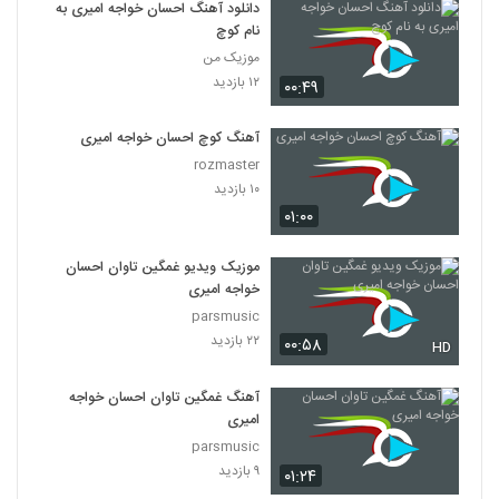
دانلود آهنگ احسان خواجه امیری به
نام کوچ
موزیک من
۱۲ بازدید
۰۰:۴۹
آهنگ کوچ احسان خواجه امیری
rozmaster
۱۰ بازدید
۰۱:۰۰
موزیک ویدیو غمگین تاوان احسان
خواجه امیری
parsmusic
۲۲ بازدید
۰۰:۵۸
HD
آهنگ غمگین تاوان احسان خواجه
امیری
parsmusic
۹ بازدید
۰۱:۲۴