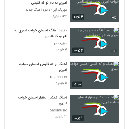
امیری به نام تو که قلبمی
موزیک قیر - دانلود آهنگ جدبد
۱۳۴ بازدید
۰۰:۵۴
HD
دانلود آهنگ احسان خواجه امیری به
نام تو که قلبمی
موزیک من
۱۱ بازدید
۰۰:۵۴
HD
آهنگ تو که قلبمی احسان خواجه
امیری
rozmaster
۱۱ بازدید
۰۱:۰۰
آهنگ غمگین بیقرار احسان خواجه
امیری
parsmusic
۱۲ بازدید
۰۰:۵۹