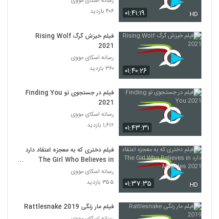
رسانه اسکای مووی
۴۰۶ بازدید
۰۱:۴۱:۱۹
HD
فیلم خیزش گرگ Rising Wolf
2021
رسانه اسکای مووی
۳۶۰ بازدید
۰۱:۴۰:۲۶
فیلم در جستجوی تو Finding You
2021
رسانه اسکای مووی
۱,۶۱۲ بازدید
۰۱:۴۳:۳۱
فیلم دختری که به معجزه اعتقاد دارد
The Girl Who Believes in
Miracles 2021
رسانه اسکای مووی
۳۵۵ بازدید
۰۱:۳۷:۳۵
HD
فیلم مار زنگی Rattlesnake 2019
رسانه اسکای مووی