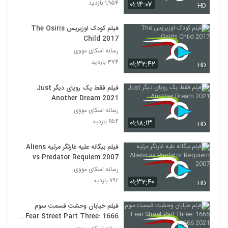
۱,۹۵۴ بازدید
۰۱:۱۴:۰۷
HD
فیلم کودک اوزیریس The Osiris
Child 2017
رسانه اسکای مووی
۳۷۴ بازدید
۰۱:۳۲:۴۲
HD
فیلم فقط یک رویای دیگر Just
Another Dream 2021
رسانه اسکای مووی
۶۵۴ بازدید
۰۱:۱۸:۱۳
HD
فیلم بیگانه علیه غارتگر مرثیه Aliens
vs Predator Requiem 2007
رسانه اسکای مووی
۷۹۲ بازدید
۰۱:۳۲:۴۰
HD
فیلم خیابان وحشت قسمت سوم
1666 Fear Street Part Three:
1666 2021