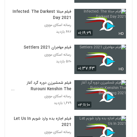
فیلم مبتلا Infected: The Darkest
Day 2021
رسانه اسکای مووی
۶۸۲ بازدید
۰۱:۱۹:۲۹
HD
فیلم مهاجران Settlers 2021
رسانه اسکای مووی
۵۲۰ بازدید
۰۱:۳۷:۴۳
HD
فیلم شمشیرزن دوره گرد آغاز
Rurouni Kenshin The
Beginning 2021
رسانه اسکای مووی
۱,۶۷۹ بازدید
۰۲:۱۱:۱۰
فیلم اجازه بده وارد شویم Let Us In
2021
رسانه اسکای مووی