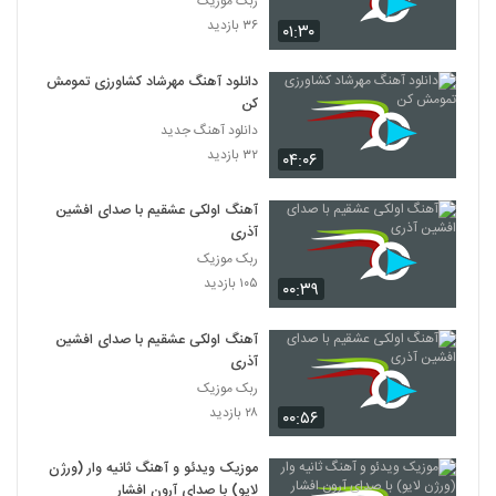
ربک موزیک
۳۶ بازدید
۰۱:۳۰
دانلود آهنگ مهرشاد کشاورزی تمومش
کن
دانلود آهنگ جدید
۳۲ بازدید
۰۴:۰۶
آهنگ اولکی عشقیم با صدای افشین
آذری
ربک موزیک
۱۰۵ بازدید
۰۰:۳۹
آهنگ اولکی عشقیم با صدای افشین
آذری
ربک موزیک
۲۸ بازدید
۰۰:۵۶
موزیک ویدئو و آهنگ ثانیه وار (ورژن
لایو) با صدای آرون افشار