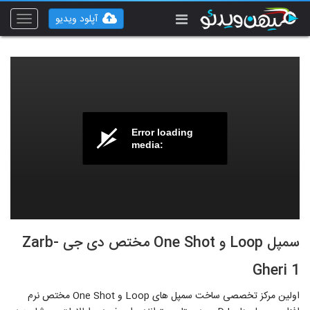
آپلود ویدیو
Toggle
vigation
Error loading
media:
سمپل Loop و One Shot مختص دی جی -Zarb
Gheri 1
اولین مرکز تخصصی ساخت سمپل های Loop و One Shot مختص نرم