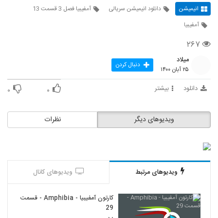
انیمیشن
دانلود انیمیشن سریالی
آمفیبیا فصل 3 قسمت 13
آمفیبیا
۲۶۷
میلاد
دنبال کردن
۲۵ آبان ۱۴۰۰
دانلود
بیشتر
۰
۰
ویدیوهای دیگر
نظرات
ویدیوهای مرتبط
ویدیوهای کانال
کارتون آمفیبیا - Amphibia - قسمت
29