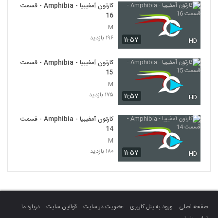
کارتون آمفیبیا - Amphibia - قسمت
16
M
۱۹۶ بازدید
۱۱:۵۷
HD
کارتون آمفیبیا - Amphibia - قسمت
15
M
۱۷۵ بازدید
۱۱:۵۷
HD
کارتون آمفیبیا - Amphibia - قسمت
14
M
۱۸۰ بازدید
۱۱:۵۷
HD
صفحه اصلی
ورود به پنل کاربری
عضویت در سایت
قوانین سایت
درباره ما