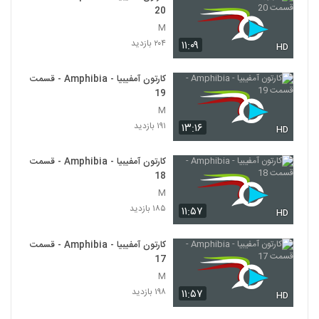
20
M
۲۰۴ بازدید
۱۱:۰۹
HD
کارتون آمفیبیا - Amphibia - قسمت
19
M
۱۹۱ بازدید
۱۳:۱۶
HD
کارتون آمفیبیا - Amphibia - قسمت
18
M
۱۸۵ بازدید
۱۱:۵۷
HD
کارتون آمفیبیا - Amphibia - قسمت
17
M
۱۹۸ بازدید
۱۱:۵۷
HD