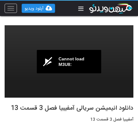
آپلود ویدیو
Toggle
vigation
Cannot load
M3U8:
دانلود انیمیشن سریالی آمفیبیا فصل 3 قسمت 13
آمفیبیا فصل 3 قسمت 13