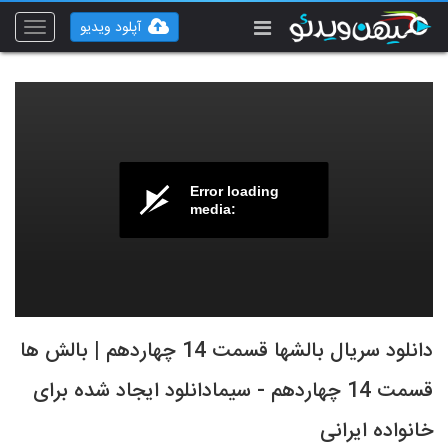
آپلود ویدیو
Toggle
vigation
Error loading
media:
دانلود سریال بالشها قسمت 14 چهاردهم | بالش ها
قسمت 14 چهاردهم - سیمادانلود ایجاد شده برای
خانواده ایرانی