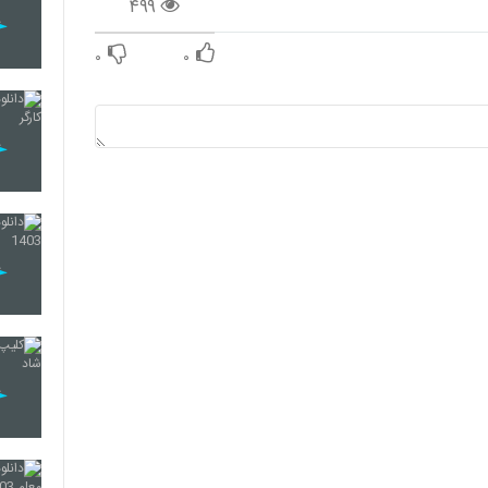
۴۹۹
۰
۰