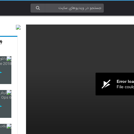
Error lo
File coul