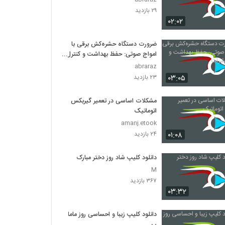
۲۹ بازدید
۰۲:۰۲
ضرورت دستگاه حشره‌کش برقی با
امواج صوتی: حفظ بهداشت و کنترل
حشرات
abraraz
۰۳:۰۵
۲۳ بازدید
مشکلات اساسی در تعمیر گیربکس
اتوماتیک
amanj.etook
۰۱:۰۸
۲۴ بازدید
دانلود کلیپ شاد روز دختر مبارک
M
۳۶۷ بازدید
۰۳:۳۲
دانلود کلیپ زیبا و احساسی روز ماما