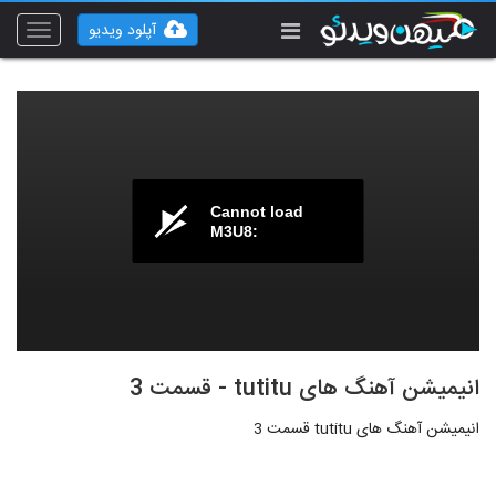
آپلود ویدیو
Toggle
vigation
Cannot load
M3U8:
انیمیشن آهنگ های tutitu - قسمت 3
انیمیشن آهنگ های tutitu قسمت 3