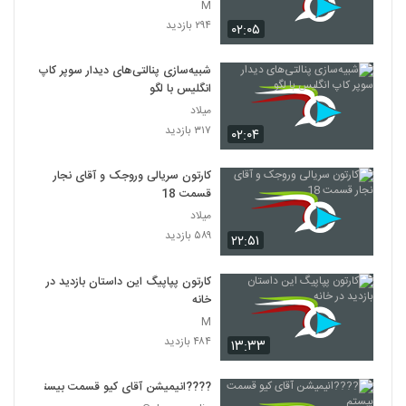
M
۲۹۴ بازدید
۰۲:۰۵
شبیه‌سازی پنالتی‌های دیدار سوپر کاپ
انگلیس با لگو
میلاد
۳۱۷ بازدید
۰۲:۰۴
کارتون سریالی وروجک و آقای نجار
قسمت 18
میلاد
۵۸۹ بازدید
۲۲:۵۱
کارتون پپاپیگ این داستان بازدید در
خانه
M
۴۸۴ بازدید
۱۳:۳۳
????️انیمیشن آقای کیو قسمت بیستم