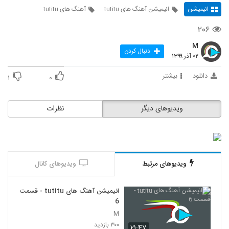
انیمیشن
انیمیشن آهنگ های tutitu
آهنگ های tutitu
۲۰۶
M
دنبال کردن
۰۲ آذر ۱۳۹۹
دانلود
بیشتر
۱
۰
ویدیوهای دیگر
نظرات
ویدیوهای مرتبط
ویدیوهای کانال
انیمیشن آهنگ های tutitu - قسمت
6
M
۳۰۰ بازدید
۲۱:۴۷