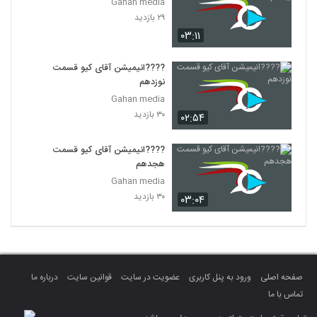
Gahan media
۲۹ بازدید
۰۳:۱۱
????️انیمیشن آقای کیو قسمت
نوزدهم
Gahan media
۳۰ بازدید
۰۲:۵۴
????️انیمیشن آقای کیو قسمت
هجدهم
Gahan media
۳۰ بازدید
۰۳:۰۴
صفحه اصلی
ورود به پنل کاربری
عضویت در سایت
قوانین سایت
درباره ما
تماس با ما