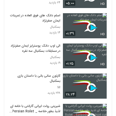
۲۴ بازدید
۰۵:۰۰
HD
اسلم دانک های فوق العاده در تمرینات
ایمان صفرنژاد
بسکتبال
۱۴ بازدید
۰۱:۳۹
HD
الی اوپ دانک پوسترایز ایمان صفرنژاد
در مسابقات بسکتبال سه نفره
بسکتبال
۱۹ بازدید
۰۱:۲۵
HD
کارتون سانی بانی با داستان بازی
بسکتبال
M
۲۶۸ بازدید
۲۸:۲۴
شیرینی رولت ایرانی گارانتی با خامه ای
لذیذ بطور خلاصه Persian Rolet _