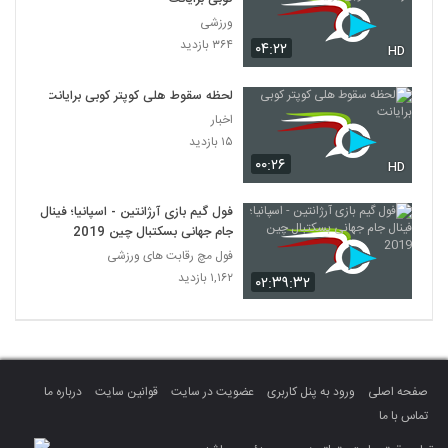
ورزشی
۳۶۴ بازدید
۰۴:۲۲
HD
لحظه سقوط هلی کوپتر کوبی برایانت
اخبار
۱۵ بازدید
۰۰:۲۶
HD
فول گیم بازی آرژانتین - اسپانیا؛ فینال
جام جهانی بسکتبال چین 2019
فول مچ رقابت های ورزشی
۱,۱۶۲ بازدید
۰۲:۳۹:۳۲
صفحه اصلی
ورود به پنل کاربری
عضویت در سایت
قوانین سایت
درباره ما
تماس با ما