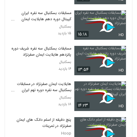
مسابقات بسکتبال سه نفره ایران
کپیتال دوره دهم هایلایت ایمان
صفرنژاد
بسکتبال
۱۵ بازدید
۱۵:۱۸
HD
مسابقات بسکتبال سه نفره شریف دوره
پانزدهم هایلایت ایمان صفرنژاد
بسکتبال
۱۶ بازدید
۱۳:۵۴
HD
هایلایت ایمان صفرنژاد در مسابقات
بسکتبال سه نفره دوره نهم ایران
کپیتال
بسکتبال
۱۸ بازدید
۱۴:۲۳
HD
پنج دقیقه از اسلم دانک های ایمان
صفرنژاد در تمرینات
Hoop