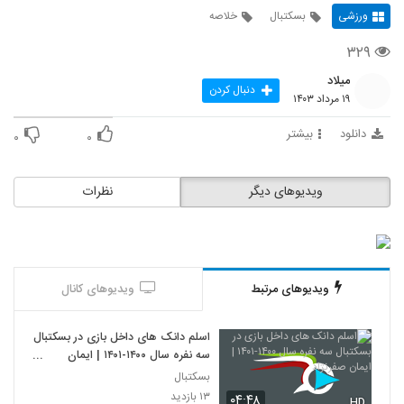
ورزشی
بسکتبال
خلاصه
۳۲۹
میلاد
دنبال کردن
۱۹ مرداد ۱۴۰۳
دانلود
بیشتر
۰
۰
ویدیوهای دیگر
نظرات
ویدیوهای مرتبط
ویدیوهای کانال
اسلم دانک های داخل بازی در بسکتبال
سه نفره سال ۱۴۰۰-۱۴۰۱ | ایمان
صفرنژاد
بسکتبال
۱۳ بازدید
۰۴:۴۸
HD