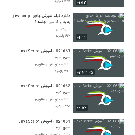
۵۲۵ بازدید
۰۱:۵۲
۳۷۵ بازدید
57
دانلود فیلم اموزش جامع javascript
021058 - آموزش JavaScript سری دوم
به زبان فارسی- جلسه ۱
۵۴۷ بازدید
58
سایت لرن
۶۱۷ بازدید
۰۴:۱۴
021059 - آموزش JavaScript سری دوم
۳۹۸ بازدید
021063 - آموزش JavaScript
59
سری سوم
دانش، پژوهش و فناوری
021060 - آموزش JavaScript سری دوم
۳۹۶ بازدید
۰۲:۴۳:۲۵
۳۹۵ بازدید
60
021062 - آموزش JavaScript
021061 - آموزش JavaScript سری دوم
سری دوم
۳۹۹ بازدید
دانش، پژوهش و فناوری
61
۴۶۸ بازدید
۰۰:۵۲
021062 - آموزش JavaScript سری دوم
021061 - آموزش JavaScript
۴۶۸ بازدید
62
سری دوم
دانش، پژوهش و فناوری