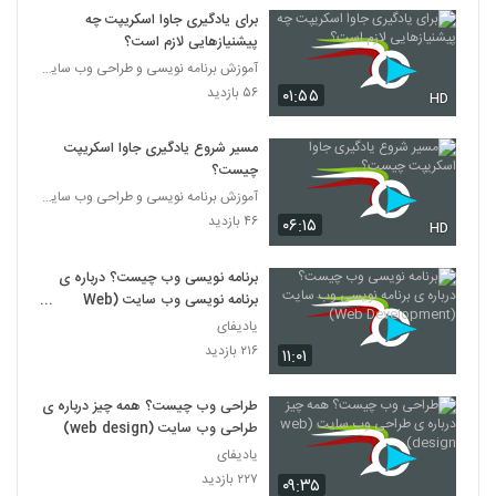
021046 - آموزش JavaScript سری دوم
برای یادگیری جاوا اسکریپت چه
۴۶۱ بازدید
پیشنیازهایی لازم است؟
46
آموزش برنامه نویسی و طراحی وب سایت
۵۶ بازدید
۰۱:۵۵
021047 - آموزش JavaScript سری دوم
HD
۴۱۷ بازدید
47
مسیر شروع یادگیری جاوا اسکریپت
چیست؟
021048 - آموزش JavaScript سری دوم
آموزش برنامه نویسی و طراحی وب سایت
۴۰۸ بازدید
48
۴۶ بازدید
۰۶:۱۵
HD
021049 - آموزش JavaScript سری دوم
برنامه نویسی وب چیست؟ درباره ی
۴۴۱ بازدید
برنامه نویسی وب سایت (Web
49
Development)
یادیفای
۲۱۶ بازدید
۱۱:۰۱
021050 - آموزش JavaScript سری دوم
۴۱۷ بازدید
50
طراحی وب چیست؟ همه چیز درباره ی
طراحی وب سایت (web design)
021051 - آموزش JavaScript سری دوم
یادیفای
۳۷۲ بازدید
۲۲۷ بازدید
51
۰۹:۳۵