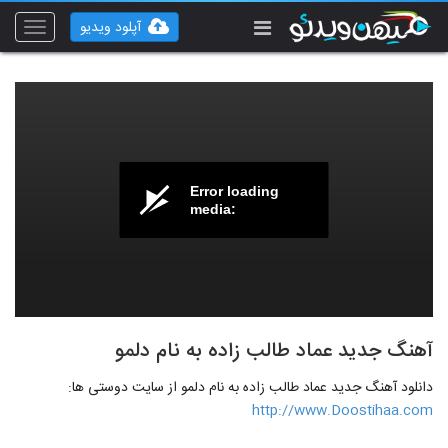
آپلود ویدیو
Toggle
vigation
Error loading
media:
آهنگ جدید عماد طالب زاده به نام دلمو
دانلود آهنگ جدید عماد طالب زاده به نام دلمو از سایت دوستی ها:
http://www.Doostihaa.com