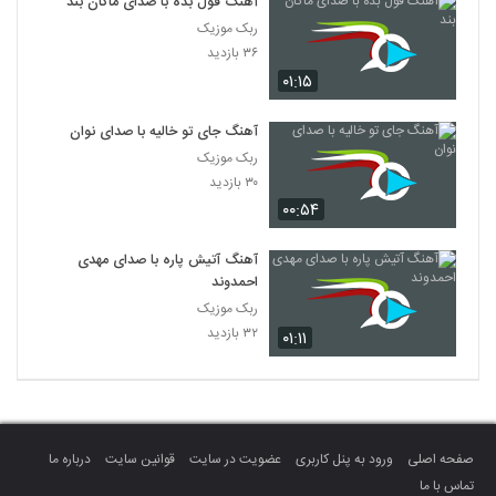
آهنگ قول بده با صدای ماکان بند
ربک موزیک
۳۶ بازدید
۰۱:۱۵
آهنگ جای تو خالیه با صدای نوان
ربک موزیک
۳۰ بازدید
۰۰:۵۴
آهنگ آتیش پاره با صدای مهدی
احمدوند
ربک موزیک
۳۲ بازدید
۰۱:۱۱
صفحه اصلی
ورود به پنل کاربری
عضویت در سایت
قوانین سایت
درباره ما
تماس با ما