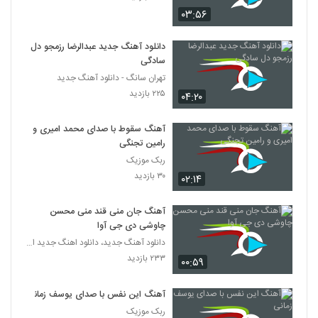
۰۳:۵۶
دانلود آهنگ جدید عبدالرضا رزمجو دل
سادگی
تهران سانگ - دانلود آهنگ جدید
۲۲۵ بازدید
۰۴:۲۰
آهنگ سقوط با صدای محمد امیری و
رامین تجنگی
ربک موزیک
۳۰ بازدید
۰۲:۱۴
آهنگ جان منی قند منی محسن
چاوشی دی جی آوا
دانلود آهنگ جدید، دانلود اهنگ جدید ایرانی
۲۳۳ بازدید
۰۰:۵۹
آهنگ این نفس با صدای یوسف زمانی
ربک موزیک