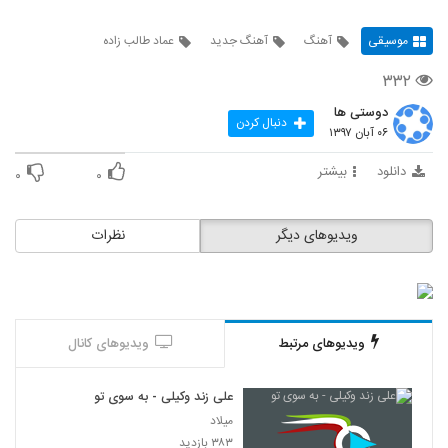
موسیقی
آهنگ
آهنگ جدید
عماد طالب زاده
۳۳۲
دوستی ها
دنبال کردن
۰۶ آبان ۱۳۹۷
دانلود
بیشتر
۰
۰
ویدیوهای دیگر
نظرات
ویدیوهای مرتبط
ویدیوهای کانال
علی زند وکیلی - به سوی تو
میلاد
۳۸۳ بازدید