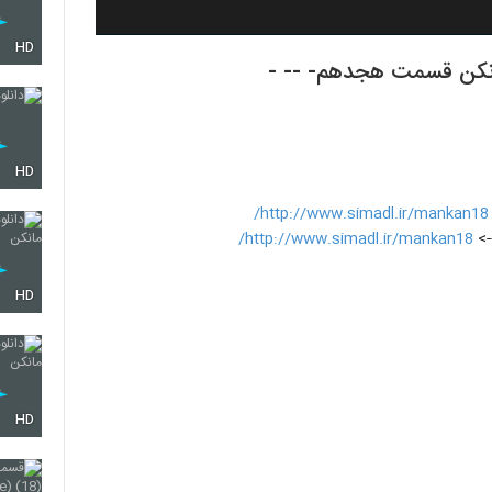
HD
HD
http://www.simadl.ir/mankan18/
->
http://www.simadl.ir/mankan18/
HD
HD