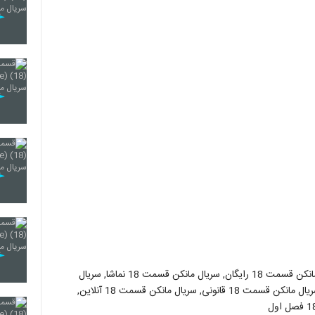
سریال مانکن قسمت 18, سریال مانکن قسمت 18 کامل, سریال مانکن قسمت 18 رایگان, سریال مانکن قسمت 18 نماشا, سریال
مانکن قسمت 18 اپارات, سریال مانکن قسمت 18 با حجم کم, سریال مانکن قسمت 18 قانونی, سریال مانکن قسمت 18 آنلاین,