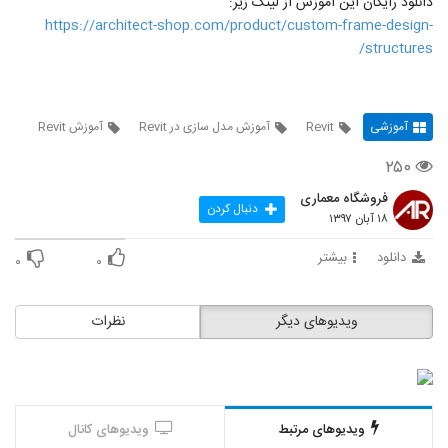
دانلود رایگان این آموزش از لینک زیر:
https://architect-shop.com/product/custom-frame-design-
structures/
آموزشی
Revit
آموزش مدل سازی در Revit
آموزش Revit
۲۵۰
فروشگاه معماری
دنبال کردن
۱۸ آبان ۱۳۹۷
دانلود
بیشتر
۰
۰
ویدیوهای دیگر
نظرات
ویدیوهای مرتبط
ویدیوهای کانال