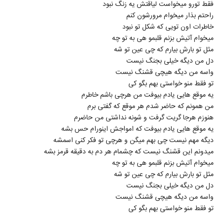
فقط تورو میخواست لیاقتش یه زنگ نبود
راحتم بذار میخوام مرورشون کنم
خاطرات اون تویی که شکل تو نبود
میخوام آتیش بزنم قلبمو هی به تو چه
مثل تو بارش بیارم که چی عین تو شه
دل من دیگه خیلی بجنگ نیست
واسه من دیگه هیچی قشنگ نیست
تو فقط منو خواستی بهم بگو کی
یه موقع هایی یادم بیوفت من هرچی باشم خاطرم
من همونم که حاضر شدم هر موقع که گفتی برم
هنوزم هرجا گریت گرفت و شونه نداشتی من حاضرم
یه موقع هایی یادم بیوفت که امواجش اینورام حس بشه
دیگه مهم نیست چی بهم میگن و هرچی تو فکر کنی اسمشه
میدونم این قشنگ نیست که چشمام هر دم به دقیقه قرمز بشه
میخوام آتیش بزنم قلبمو هی به تو چه
مثل تو بارش بیارم که چی عین تو شه
دل من دیگه خیلی بجنگ نیست
واسه من دیگه هیچی قشنگ نیست
تو فقط منو خواستی بهم بگو کی