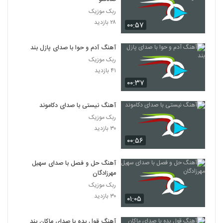
ربک موزیک
۲۸ بازدید
۰۰:۵۷
آهنگ آدم و حوا با صدای پازل بند
ربک موزیک
۴۱ بازدید
۰۰:۳۷
آهنگ نیستی با صدای دکاموند
ربک موزیک
۳۰ بازدید
۰۰:۵۶
آهنگ حل و فصل با صدای سهیل
مهرزادگان
ربک موزیک
۳۰ بازدید
۰۱:۰۵
آهنگ قول بده با صدای ماکان بند