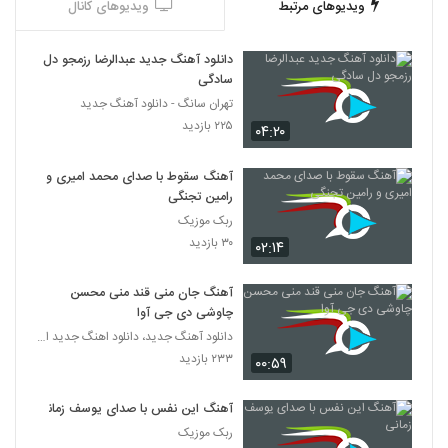
ویدیوهای مرتبط
ویدیوهای کانال
دانلود آهنگ جدید عبدالرضا رزمجو دل
سادگی
تهران سانگ - دانلود آهنگ جدید
۲۲۵ بازدید
۰۴:۲۰
آهنگ سقوط با صدای محمد امیری و
رامین تجنگی
ربک موزیک
۳۰ بازدید
۰۲:۱۴
آهنگ جان منی قند منی محسن
چاوشی دی جی آوا
دانلود آهنگ جدید، دانلود اهنگ جدید ایرانی
۲۳۳ بازدید
۰۰:۵۹
آهنگ این نفس با صدای یوسف زمانی
ربک موزیک