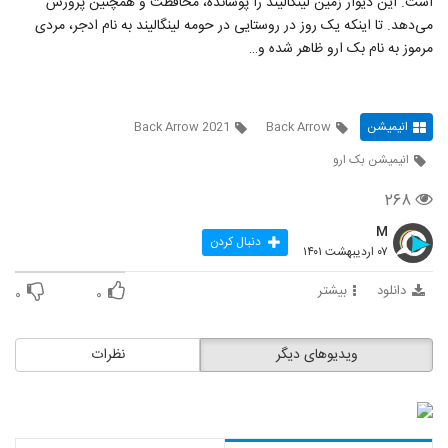
است. این دیوار زمین لینگالیند را پوشانده، محافظت و همچنین پرورش
می‌دهد. تا اینکه یک روز در روستایی در حومه لینگالیند به نام ادجر، مردی
مرموز به نام بک ارو ظاهر شده و…
انیمیشن
Back Arrow
Back Arrow 2021
انیمیشن بک ارو
۲۶۸
M
دنبال کردن
۰۷ اردیبهشت ۱۴۰۱
دانلود
بیشتر
۰
۰
ویدیوهای دیگر
نظرات