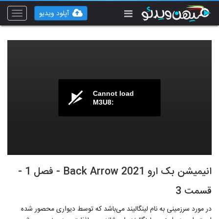
آپلود ویدیو
Toggle
vigation
Cannot load
M3U8:
انیمیشن بک ارو Back Arrow 2021 - فصل 1 -
قسمت 3
در مورد سرزمینی به نام لینگالیند می‌باشد که توسط دیواری محصور شده