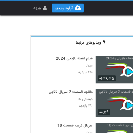
ورود
آپلود ویدیو
ویدیوهای مرتبط
فیلم نقطه بازیابی 2024
میلاد
۴۹۰ بازدید
۰۱:۴۸:۴۵
دانلود قسمت 2 سریال لالایی
دوستی ها
۲۹۱ بازدید
۰۰:۵۹
سریال غریبه قسمت 10
میلاد